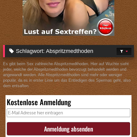
Schlagwort:
Abspritzmedthoden
Es gibt beim Sex zahlreiche Abspritzmedthoden. Hier auf Wuchte sieht
jeder, welche der Abspritzmedthoden bevorzugt behandelt werden und
angewandt werden. Alle Abspritzmedthoden sind mehr oder weniger
populär, da es in erster Linie um das Entledigen des Spermas geht, also
dem entsaften.