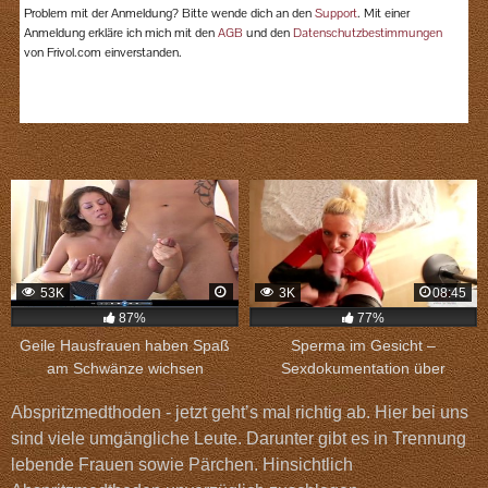
53K
3K
08:45
87%
77%
Geile Hausfrauen haben Spaß
Sperma im Gesicht –
am Schwänze wichsen
Sexdokumentation über
Abspritzmedthoden.
Abspritzmedthoden - jetzt geht’s mal richtig ab. Hier bei uns
sind viele umgängliche Leute. Darunter gibt es in Trennung
lebende Frauen sowie Pärchen. Hinsichtlich